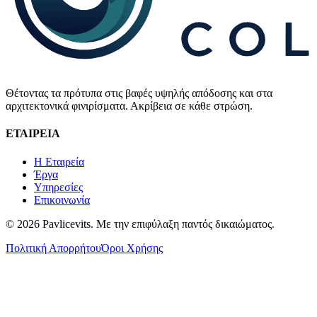
Θέτοντας τα πρότυπα στις βαφές υψηλής απόδοσης και στα
αρχιτεκτονικά φινιρίσματα. Ακρίβεια σε κάθε στρώση.
ΕΤΑΙΡΕΙΑ
Η Εταιρεία
Έργα
Υπηρεσίες
Επικοινωνία
©
2026
Pavlicevits
. Με την επιφύλαξη παντός δικαιώματος.
Πολιτική Απορρήτου
Όροι Χρήσης